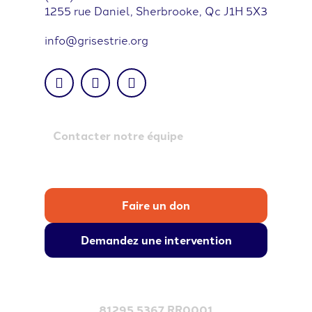
1255 rue Daniel, Sherbrooke, Qc J1H 5X3
info@grisestrie.org
Contacter notre équipe
Faire un don
Demandez une intervention
81295 5367 RR0001