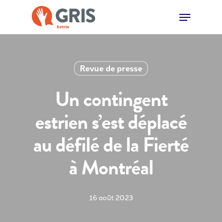
Skip
Menu
to
main
content
Revue de presse
Un contingent
estrien s’est déplacé
au défilé de la Fierté
à Montréal
16 août 2023